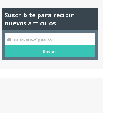
Suscribite para recibir
nuevos articulos.
mariaperez@gmail.com
Enviar