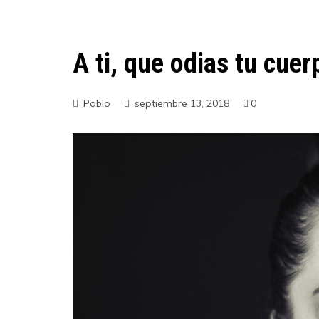
A ti, que odias tu cuer
Pablo
septiembre 13, 2018
0