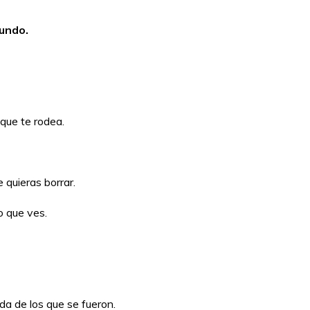
mundo.
 que te rodea.
 quieras borrar.
o que ves.
da de los que se fueron.