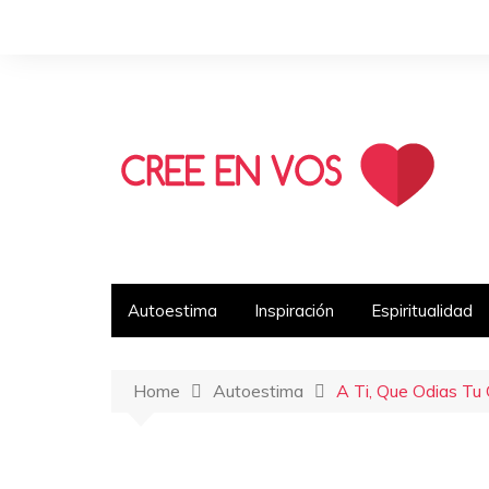
Autoestima
Inspiración
Espiritualidad
Home
Autoestima
A Ti, Que Odias Tu