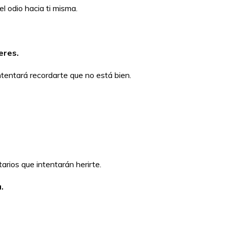
 odio hacia ti misma.
eres.
tentará recordarte que no está bien.
ios que intentarán herirte.
.