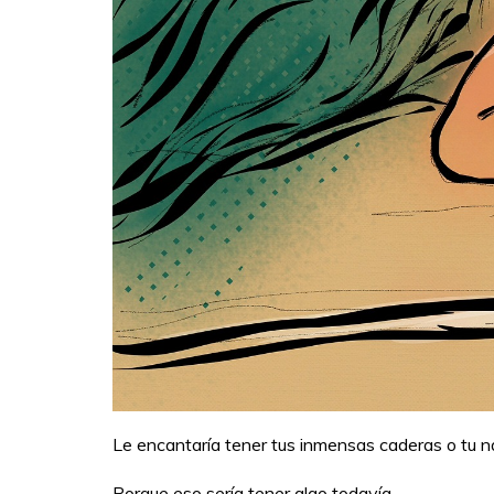
Le encantaría tener tus inmensas caderas o tu nar
Porque eso sería tener algo todavía.