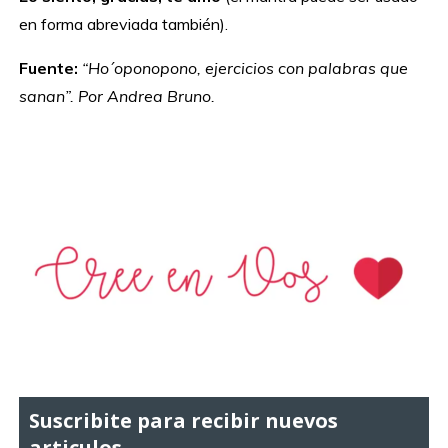
en forma abreviada también).
Fuente:
“Ho´oponopono, ejercicios con palabras que
sanan”. Por Andrea Bruno.
Suscribite para recibir nuevos
articulos.