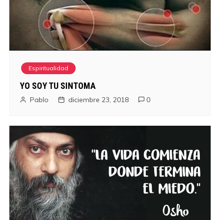
Espiritualidad
YO SOY TU SINTOMA
Pablo
diciembre 23, 2018
0