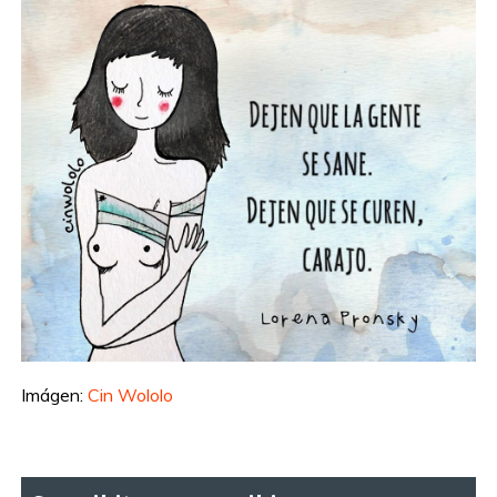
Imágen:
Cin Wololo