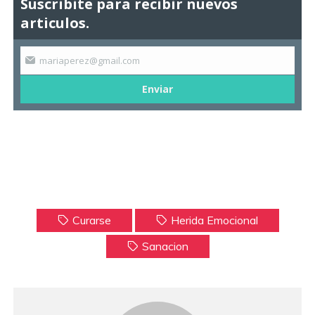
Suscribite para recibir nuevos
articulos.
mariaperez@gmail.com
Enviar
Curarse
Herida Emocional
Sanacion