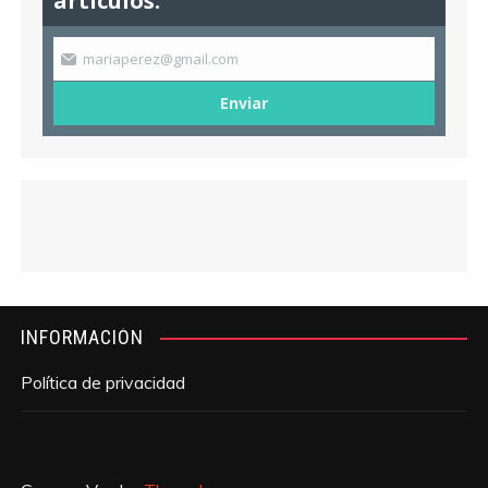
articulos.
mariaperez@gmail.com
Enviar
INFORMACIÓN
Política de privacidad