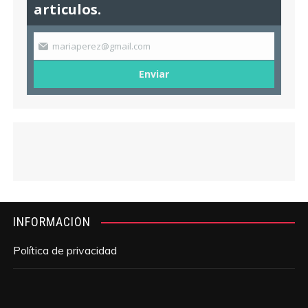
articulos.
mariaperez@gmail.com
Enviar
INFORMACIÓN
Política de privacidad